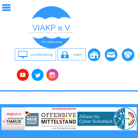
Live Beratung
Login