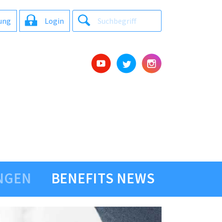
tung
Login
NGEN
BENEFITS NEWS