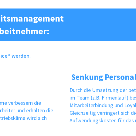
eitsmanagement
rbeitnehmer:
oice“ werden.
Senkung Personal
Durch die Umsetzung der bet
im Team (z.B. Firmenlauf) be
me verbessern die
Mitarbeiterbindung und Loyal
beiter und erhalten die
Gleichzeitig verringert sich d
triebsklima wird sich
Aufwendungskosten für das n