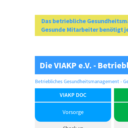
Das betriebliche Gesundheitsm
Gesunde Mitarbeiter benötigt 
Die VIAKP e.V. - Betri
Betriebliches Gesundheitsmanagement - Gesu
VIAKP DOC
Vorsorge