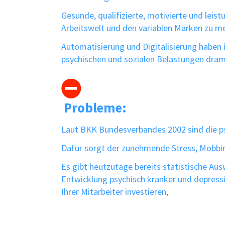
Gesunde, qualifizierte, motivierte und leis
Arbeitswelt und den variablen Märken zu me
Automatisierung und Digitalisierung haben i
psychischen und sozialen Belastungen dr
Probleme:
Laut BKK Bundesverbandes 2002 sind die ps
Dafür sorgt der zunehmende Stress, Mobbi
Es gibt heutzutage bereits statistische A
Entwicklung psychisch kranker und depressi
Ihrer Mitarbeiter investieren,