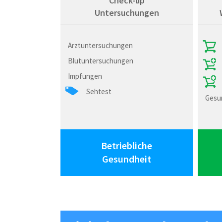
Check-up
Untersuchungen
Arztuntersuchungen
Blutuntersuchungen
Impfungen
Sehtest
Gesun
Betriebliche
Gesundheit