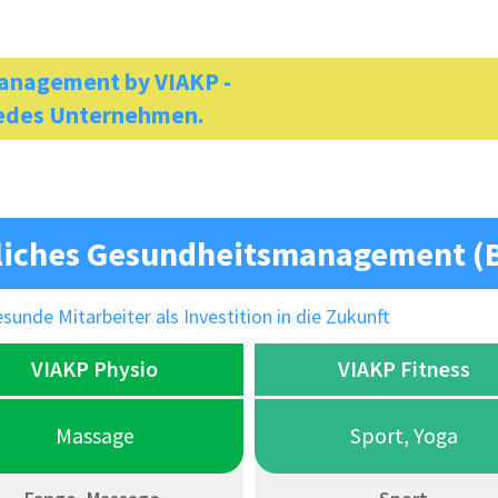
anagement by VIAKP -
jedes Unternehmen.
ebliches Gesundheitsmanagement 
nde Mitarbeiter als Investition in die Zukunft
VIAKP Physio
VIAKP Fitness
Massage
Sport, Yoga