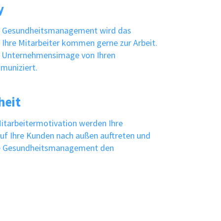
y
e Gesundheitsmanagement wird das
Ihre Mitarbeiter kommen gerne zur Arbeit.
ve Unternehmensimage von Ihren
muniziert.
heit
itarbeitermotivation werden Ihre
auf Ihre Kunden nach außen auftreten und
che Gesundheitsmanagement den