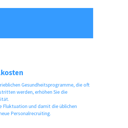
kosten
rieblichen Gesundheitsprogramme, die oft
stritten werden, erhöhen Sie die
ität.
ie Fluktuation und damit die üblichen
eue Personalrecruiting.