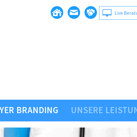
Live Bera
YER BRANDING
UNSERE LEISTU