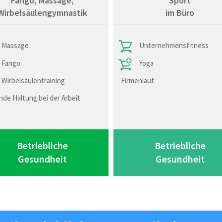
Fango, Massage,
Sport
Wirbelsäulengymnastik
im Büro
Massage
Unternehmensfitness
Fango
Yoga
Wirbelsäulentraining
Firmenlauf
de Haltung bei der Arbeit
Betriebliche
Betriebliche
Gesundheit
Gesundheit