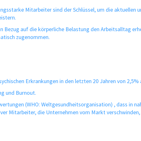
tungsstarke Mitarbeiter sind der Schlüssel, um die aktuellen
istern.
n Bezug auf die körperliche Belastung den Arbeitsalltag erhe
amatisch zugenommen.
ychischen Erkrankungen in den letzten 20 Jahren von 2,5% 
ng und Burnout.
uswertungen (WHO: Weltgesundheitsorganisation) , dass in n
ver Mitarbeiter, die Unternehmen vom Markt verschwinden, d