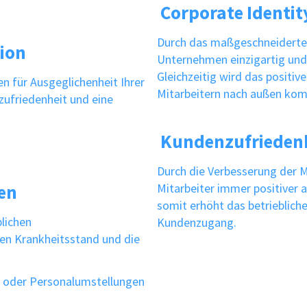
Corporate Identit
Durch das maßgeschneidert
ion
Unternehmen einzigartig und 
Gleichzeitig wird das positi
 für Ausgeglichenheit Ihrer
Mitarbeitern nach außen kom
szufriedenheit und eine
Kundenzufrieden
Durch die Verbesserung der M
en
Mitarbeiter immer positiver 
somit erhöht das betriebli
lichen
Kundenzugang.
en Krankheitsstand und die
 oder Personalumstellungen