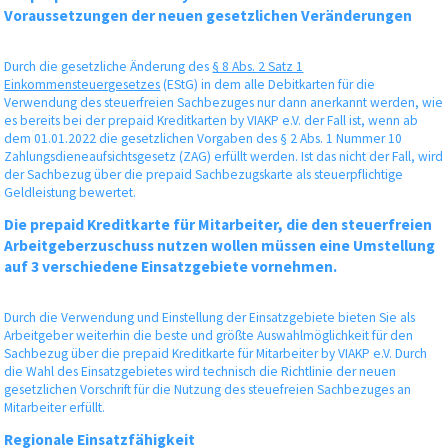
Voraussetzungen der neuen gesetzlichen Veränderungen
Durch die gesetzliche Änderung des
§ 8 Abs. 2 Satz 1
Einkommensteuergesetzes
(EStG) in dem alle Debitkarten für die
Verwendung des steuerfreien Sachbezuges nur dann anerkannt werden, wie
es bereits bei der prepaid Kreditkarten by VIAKP e.V. der Fall ist, wenn ab
dem 01.01.2022 die gesetzlichen Vorgaben des § 2 Abs. 1 Nummer 10
Zahlungsdieneaufsichtsgesetz (ZAG) erfüllt werden. Ist das nicht der Fall, wird
der Sachbezug über die prepaid Sachbezugskarte als steuerpflichtige
Geldleistung bewertet.
Die prepaid Kreditkarte für Mitarbeiter, die den steuerfreien
Arbeitgeberzuschuss nutzen wollen müssen eine Umstellung
auf 3 verschiedene Einsatzgebiete vornehmen.
Durch die Verwendung und Einstellung der Einsatzgebiete bieten Sie als
Arbeitgeber weiterhin die beste und größte Auswahlmöglichkeit für den
Sachbezug über die prepaid Kreditkarte für Mitarbeiter by VIAKP e.V. Durch
die Wahl des Einsatzgebietes wird technisch die Richtlinie der neuen
gesetzlichen Vorschrift für die Nutzung des steuefreien Sachbezuges an
Mitarbeiter erfüllt.
Regionale Einsatzfähigkeit