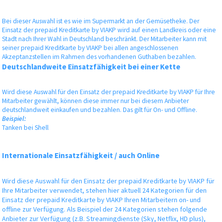
Bei dieser Auswahl ist es wie im Supermarkt an der Gemüsetheke. Der
Einsatz der prepaid Kreditkarte by VIAKP wird auf einen Landkreis oder eine
Stadt nach Ihrer Wahl in Deutschland beschränkt. Der Mitarbeiter kann mit
seiner prepaid Kreditkarte by VIAKP bei allen angeschlossenen
Akzeptanzstellen im Rahmen des vorhandenen Guthaben bezahlen.
Deutschlandweite Einsatzfähigkeit bei einer Kette
Wird diese Auswahl für den Einsatz der prepaid Kreditkarte by VIAKP für Ihre
Mitarbeiter gewählt, können diese immer nur bei diesem Anbieter
deutschlandweit einkaufen und bezahlen. Das gilt für On- und Offline.
Beispiel:
Tanken bei Shell
Internationale Einsatzfähigkeit / auch Online
Wird diese Auswahl für den Einsatz der prepaid Kreditkarte by VIAKP für
Ihre Mitarbeiter verwendet, stehen hier aktuell 24 Kategorien für den
Einsatz der prepaid Kreditkarte by VIAKP Ihren Mitarbeitern on- und
offline zur Verfügung. Als Beispiel der 24 Kategorien stehen folgende
Anbieter zur Verfügung (z.B. Streamingdienste (Sky, Netflix, HD plus),